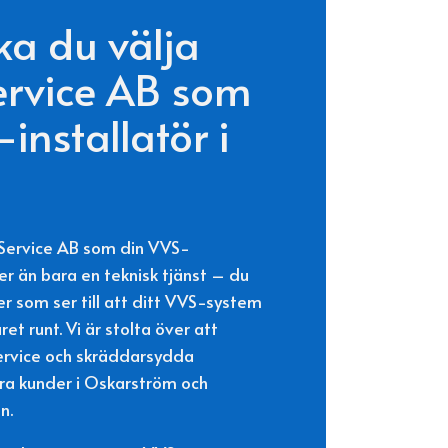
ka du välja
rvice AB som
installatör i
 Service AB som din VVS-
mer än bara en teknisk tjänst – du
ner som ser till att ditt VVS-system
et runt. Vi är stolta över att
ervice och skräddarsydda
våra kunder i Oskarström och
n.