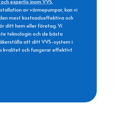
 och expertis inom VVS,
stallation av värmepumpar, kan vi
a den mest kostnadseffektiva och
ör ditt hem eller företag. Vi
te teknologin och de bästa
äkerställa att ditt VVS-system i
 kvalitet och fungerar effektivt