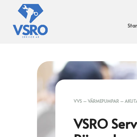
Star
VVS – VÄRMEPUMPAR – AKUT
VSRO Serv