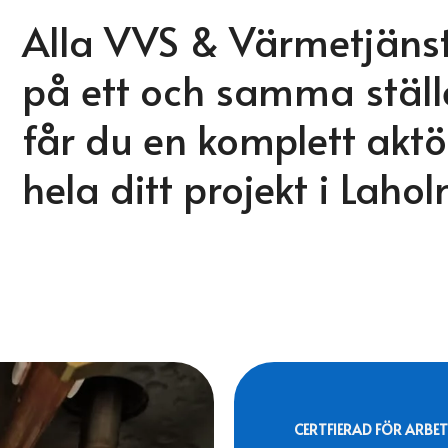
Alla VVS & Värmetjäns
på ett och samma ställ
får du en komplett akt
hela ditt projekt i Lah
CERTFIERAD FÖR ARBET