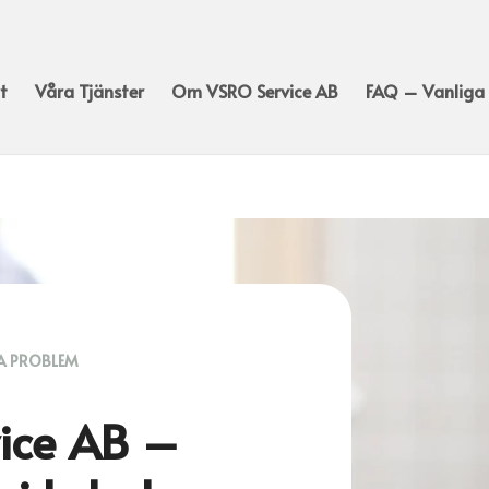
t
Våra Tjänster
Om VSRO Service AB
FAQ – Vanliga
A PROBLEM
ice AB –