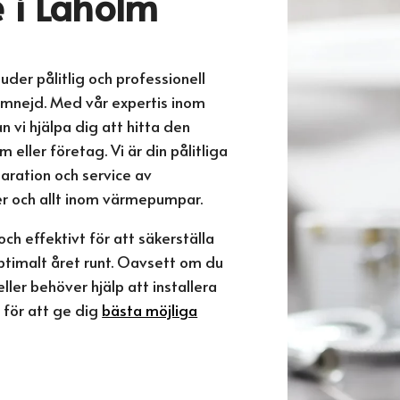
 i Laholm
uder pålitlig och professionell
omnejd. Med vår expertis inom
 vi hjälpa dig att hitta den
 eller företag. Vi är din pålitliga
eparation och service av
r och allt inom värmepumpar.
ch effektivt för att säkerställa
ptimalt året runt. Oavsett om du
ler behöver hjälp att installera
 för att ge dig
bästa möjliga