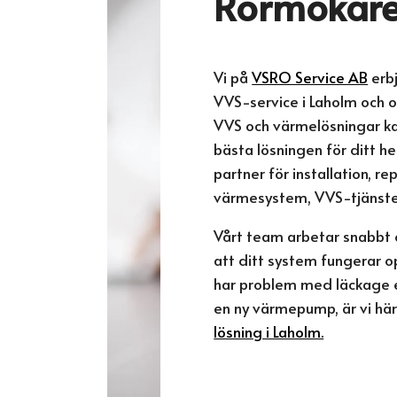
Rörmokare
Vi på
VSRO Service AB
erbj
VVS-service i Laholm och 
VVS och värmelösningar kan
bästa lösningen för ditt hem
partner för installation, r
värmesystem, VVS-tjänste
Vårt team arbetar snabbt o
att ditt system fungerar o
har problem med läckage el
en ny värmepump, är vi här
lösning i Laholm.