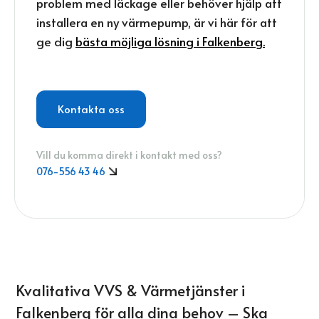
problem med läckage eller behöver hjälp att
installera en ny värmepump, är vi här för att
ge dig
bästa möjliga lösning i Falkenberg.
Kontakta oss
Vill du komma direkt i kontakt med oss?
076-556 43 46
Kvalitativa VVS & Värmetjänster i
Falkenberg för alla dina behov – Ska