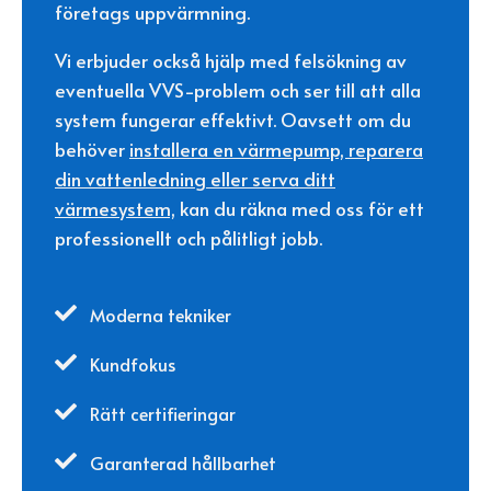
företags uppvärmning.
Vi erbjuder också hjälp med felsökning av
eventuella VVS-problem och ser till att alla
system fungerar effektivt. Oavsett om du
behöver
installera en värmepump, reparera
din vattenledning eller serva ditt
värmesystem,
kan du räkna med oss för ett
professionellt och pålitligt jobb.

Moderna tekniker

Kundfokus

Rätt certifieringar

Garanterad hållbarhet