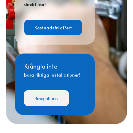
direkt här!
Kostnadsfri offert
Krångla inte
bara riktiga installationer!
Ring till oss