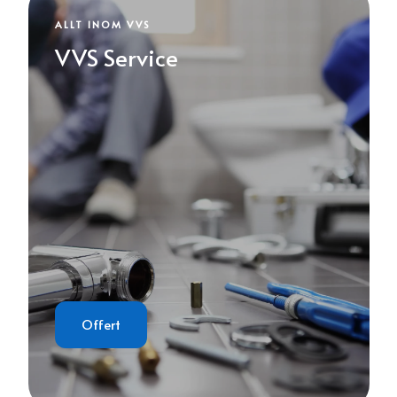
ALLT INOM VVS
VVS Service
Offert