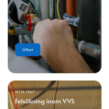
Offert
HITTA FELET
Felsökning inom VVS