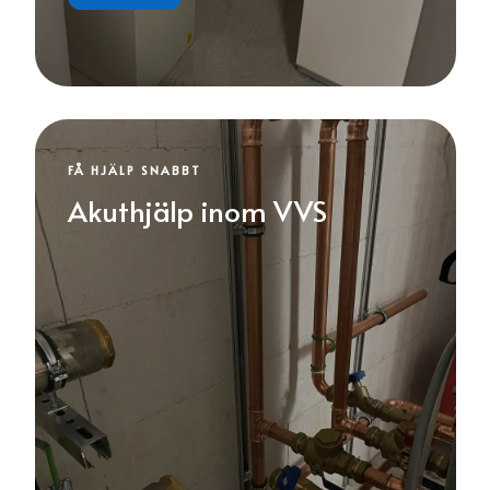
FÅ HJÄLP SNABBT
Akuthjälp inom VVS