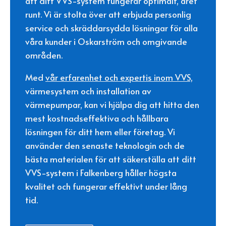
att ditt VVS-system fungerar optimalt, året
runt. Vi är stolta över att erbjuda personlig
service och skräddarsydda lösningar för alla
våra kunder i Oskarström och omgivande
områden.
Med
vår erfarenhet och expertis inom VVS,
värmesystem och installation av
värmepumpar, kan vi hjälpa dig att hitta den
mest kostnadseffektiva och hållbara
lösningen för ditt hem eller företag. Vi
använder den senaste teknologin och de
bästa materialen för att säkerställa att ditt
VVS-system i Falkenberg håller högsta
kvalitet och fungerar effektivt under lång
tid.