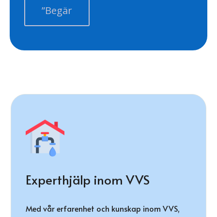
”Begär
Experthjälp inom VVS
Med vår erfarenhet och kunskap inom VVS,