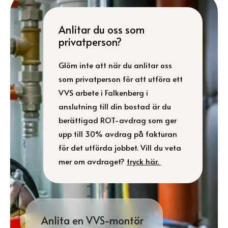
Anlitar du oss som
privatperson?
Glöm inte att när du anlitar oss
som privatperson för att utföra ett
VVS arbete i Falkenberg i
anslutning till din bostad är du
berättigad ROT-avdrag som ger
upp till 30% avdrag på fakturan
för det utförda jobbet. Vill du veta
mer om avdraget?
tryck här.
Anlita en VVS-montör